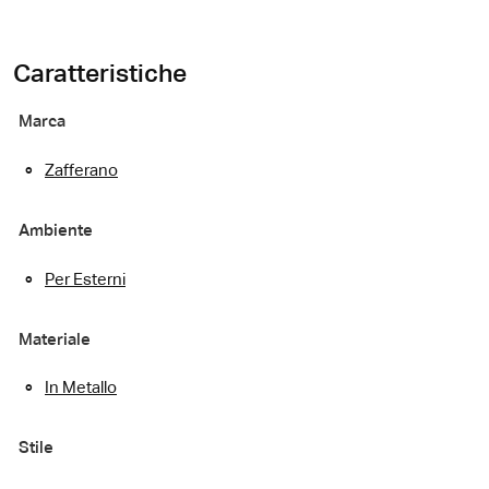
Caratteristiche
Marca
Zafferano
Ambiente
Per Esterni
Materiale
In Metallo
Stile