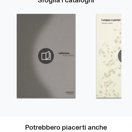
Sfoglia i cataloghi
Potrebbero piacerti anche