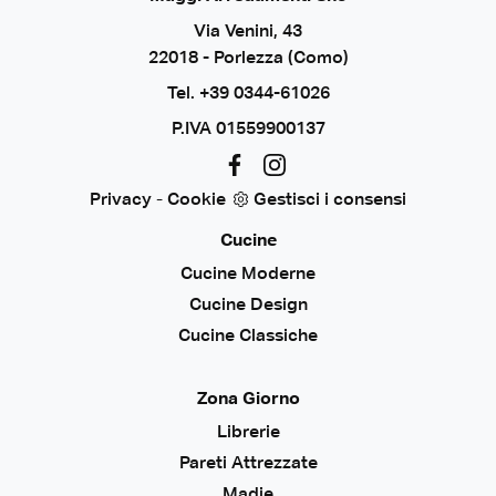
Via Venini, 43
22018 - Porlezza (Como)
Tel.
+39 0344-61026
P.IVA 01559900137
Privacy
-
Cookie
Gestisci i consensi
Cucine
Cucine Moderne
Cucine Design
Cucine Classiche
Zona Giorno
Librerie
Pareti Attrezzate
Madie