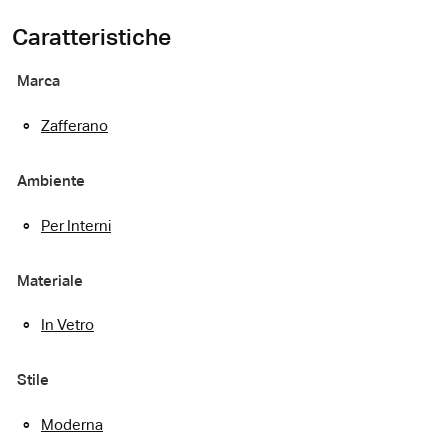
Caratteristiche
Marca
Zafferano
Ambiente
Per Interni
Materiale
In Vetro
Stile
Moderna