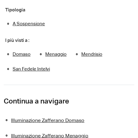
Tipologia
A Sospensione
I più visti a :
Domaso
Menaggio
Mendrisio
San Fedele Intelvi
Continua a navigare
Illuminazione Zafferano Domaso
Illuminazione Zafferano Menaggio