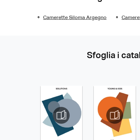
Camerette Siloma Argegno
Camere
Sfoglia i cata