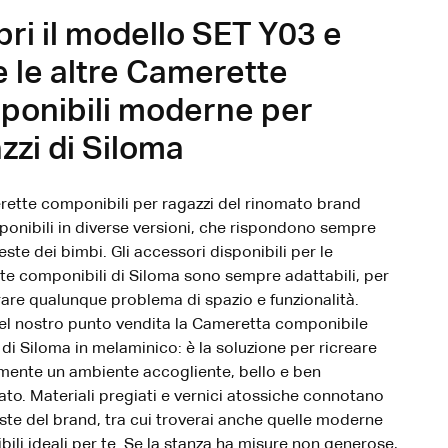
ri il modello SET Y03 e
e le altre Camerette
ponibili moderne per
zzi di Siloma
ette componibili per ragazzi del rinomato brand
ponibili in diverse versioni, che rispondono sempre
ieste dei bimbi. Gli accessori disponibili per le
e componibili di Siloma sono sempre adattabili, per
are qualunque problema di spazio e funzionalità.
el nostro punto vendita la Cameretta componibile
di Siloma in melaminico: è la soluzione per ricreare
mente un ambiente accogliente, bello e ben
ato. Materiali pregiati e vernici atossiche connotano
ste del brand, tra cui troverai anche quelle moderne
ili ideali per te. Se la stanza ha misure non generose,