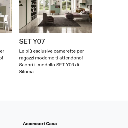
SET Y07
er
Le più esclusive camerette per
o!
ragazzi moderne ti attendono!
Scopri il modello SET Y03 di
Siloma.
Accessori Casa