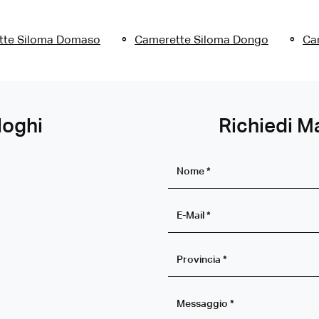
tte Siloma Domaso
Camerette Siloma Dongo
Ca
loghi
Richiedi M