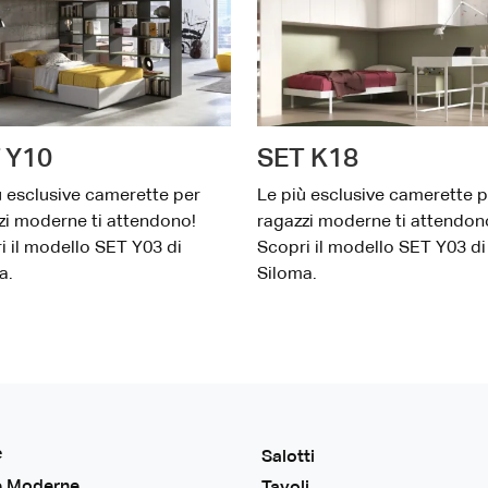
 Y10
SET K18
ù esclusive camerette per
Le più esclusive camerette p
zi moderne ti attendono!
ragazzi moderne ti attendon
i il modello SET Y03 di
Scopri il modello SET Y03 di
a.
Siloma.
e
Salotti
e Moderne