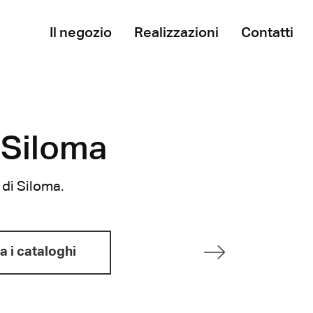
Il negozio
Realizzazioni
Contatti
 Siloma
 di Siloma.
a i cataloghi