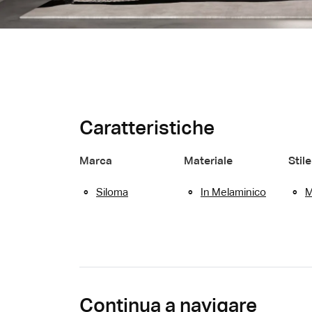
Caratteristiche
Marca
Materiale
Stile
Siloma
In Melaminico
M
Continua a navigare