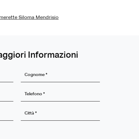
merette Siloma Mendrisio
aggiori Informazioni