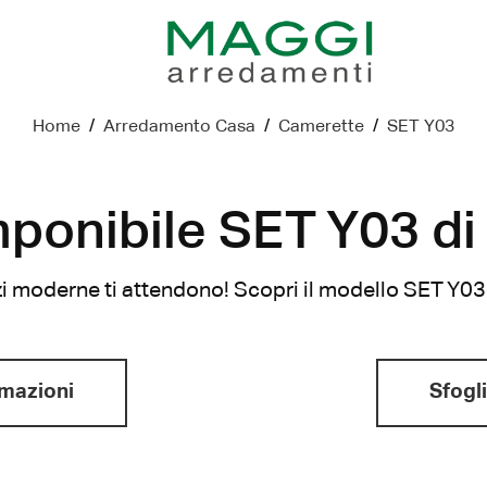
Home
/
Arredamento Casa
/
Camerette
/
SET Y03
ponibile SET Y03 di
i moderne ti attendono! Scopri il modello SET Y03
rmazioni
Sfogli