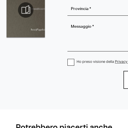
Ho preso visione della
Privacy
Potrebbero piacerti anche