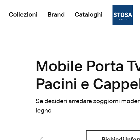
Collezioni
Brand
Cataloghi
Mobile Porta Tv
Pacini e Cappel
Se desideri arredare soggiorni moderni
legno
Richiedi Info