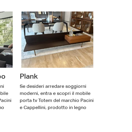
po
Plank
ni
Se desideri arredare soggiorni
bile
moderni, entra e scopri il mobile
Pacini
porta tv Totem del marchio Pacini
no
e Cappellini, prodotto in legno