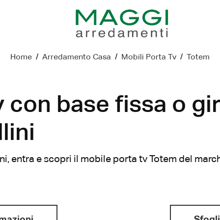
Home
/
Arredamento Casa
/
Mobili Porta Tv
/
Totem
 con base fissa o gi
lini
, entra e scopri il mobile porta tv Totem del march
rmazioni
Sfogli