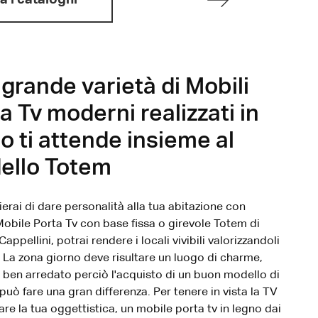
grande varietà di Mobili
a Tv moderni realizzati in
o ti attende insieme al
ello Totem
ierai di dare personalità alla tua abitazione con
obile Porta Tv con base fissa o girevole Totem di
Cappellini, potrai rendere i locali vivibili valorizzandoli
 La zona giorno deve risultare un luogo di charme,
 e ben arredato perciò l'acquisto di un buon modello di
può fare una gran differenza. Per tenere in vista la TV
are la tua oggettistica, un mobile porta tv in legno dai