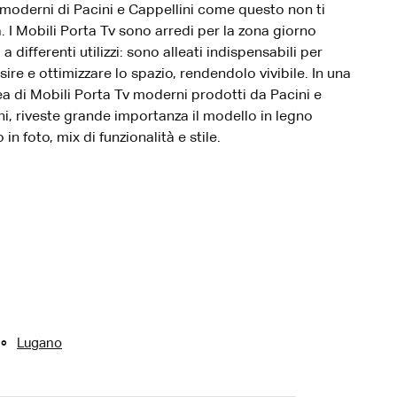
 moderni di Pacini e Cappellini come questo non ti
. I Mobili Porta Tv sono arredi per la zona giorno
 a differenti utilizzi: sono alleati indispensabili per
ire e ottimizzare lo spazio, rendendolo vivibile. In una
nea di Mobili Porta Tv moderni prodotti da Pacini e
ni, riveste grande importanza il modello in legno
in foto, mix di funzionalità e stile.
Lugano