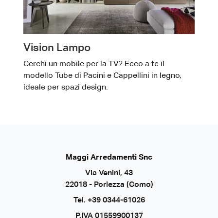
Vision Lampo
Cerchi un mobile per la TV? Ecco a te il
modello Tube di Pacini e Cappellini in legno,
ideale per spazi design.
Maggi Arredamenti Snc
Via Venini, 43
22018 - Porlezza (Como)
Tel.
+39 0344-61026
P.IVA 01559900137