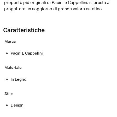
proposte più originali di Pacini e Cappellini, si presta a
progettare un soggiorno di grande valore estetico.
Caratteristiche
Marca
Pacini E Cappellini
Materiale
In Legno
Stile
Design