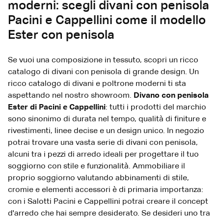
moderni: scegli divani con penisola
Pacini e Cappellini come il modello
Ester con penisola
Se vuoi una composizione in tessuto, scopri un ricco
catalogo di divani con penisola di grande design. Un
ricco catalogo di divani e poltrone moderni ti sta
aspettando nel nostro showroom.
Divano con penisola
Ester di Pacini e Cappellini
: tutti i prodotti del marchio
sono sinonimo di durata nel tempo, qualità di finiture e
rivestimenti, linee decise e un design unico. In negozio
potrai trovare una vasta serie di divani con penisola,
alcuni tra i pezzi di arredo ideali per progettare il tuo
soggiorno con stile e funzionalità. Ammobiliare il
proprio soggiorno valutando abbinamenti di stile,
cromie e elementi accessori è di primaria importanza:
con i Salotti Pacini e Cappellini potrai creare il concept
d'arredo che hai sempre desiderato. Se desideri uno tra