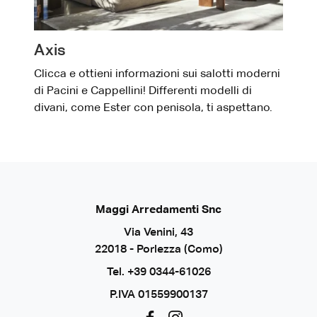
Axis
Clicca e ottieni informazioni sui salotti moderni
di Pacini e Cappellini! Differenti modelli di
divani, come Ester con penisola, ti aspettano.
Maggi Arredamenti Snc
Via Venini, 43
22018 - Porlezza (Como)
Tel.
+39 0344-61026
P.IVA 01559900137