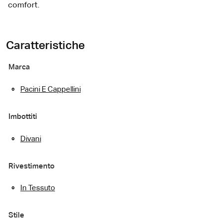
comfort.
Caratteristiche
Marca
Pacini E Cappellini
Imbottiti
Divani
Rivestimento
In Tessuto
Stile