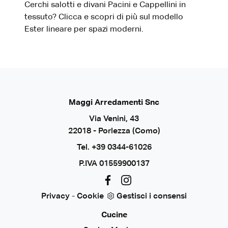
Cerchi salotti e divani Pacini e Cappellini in
tessuto? Clicca e scopri di più sul modello
Ester lineare per spazi moderni.
Maggi Arredamenti Snc
Via Venini, 43
22018 - Porlezza (Como)
Tel.
+39 0344-61026
P.IVA 01559900137
Privacy
-
Cookie
Gestisci i consensi
Cucine