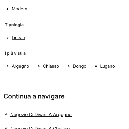
Moderni
Tipologia
Lineari
I più visti a :
Argegno
Chiasso
Dongo
Lugano
Continua a navigare
Negozio Di Divani A Argegno